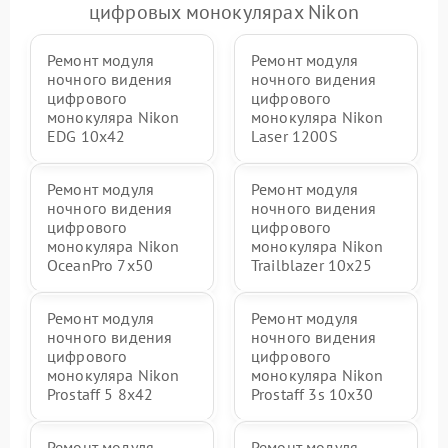
цифровых монокулярах Nikon
Ремонт модуля
Ремонт модуля
ночного видения
ночного видения
цифрового
цифрового
монокуляра Nikon
монокуляра Nikon
EDG 10x42
Laser 1200S
Ремонт модуля
Ремонт модуля
ночного видения
ночного видения
цифрового
цифрового
монокуляра Nikon
монокуляра Nikon
OceanPro 7x50
Trailblazer 10x25
Ремонт модуля
Ремонт модуля
ночного видения
ночного видения
цифрового
цифрового
монокуляра Nikon
монокуляра Nikon
Prostaff 5 8x42
Prostaff 3s 10x30
Ремонт модуля
Ремонт модуля