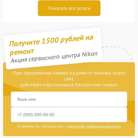
Показать все услуги
Получите 1500 рублей на
ремонт
Акция сервисного центра Nikon
При оформлении заявки на ремонт техники через
сайт,
действует персональная бессрочная скидка
Отправляя, Вы соглашаетесь с
политикой конфиденциальности