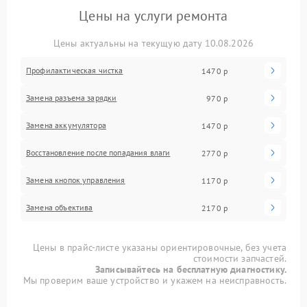
Цены на услуги ремонта
Цены актуальны на текущую дату 10.08.2026
Профилактическая чистка
1470 р
Замена разъема зарядки
970 р
Замена аккумулятора
1470 р
Восстановление после попадания влаги
2770 р
Замена кнопок управления
1170 р
Замена объектива
2170 р
Цены в прайс-листе указаны ориентировочные, без учета
стоимости запчастей.
Записывайтесь на бесплатную диагностику.
Мы проверим ваше устройство и укажем на неисправность.