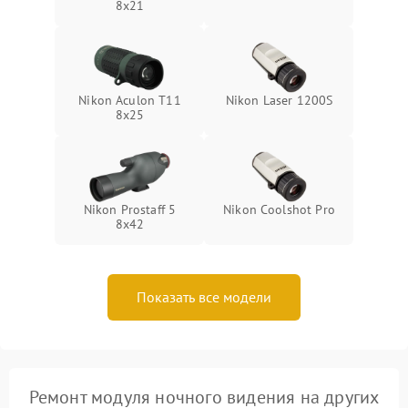
8x21
Nikon Aculon T11
Nikon Laser 1200S
8x25
Nikon Prostaff 5
Nikon Coolshot Pro
8x42
Показать все модели
Ремонт модуля ночного видения на других