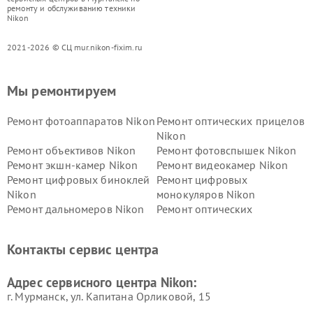
ремонту и обслуживанию техники
Nikon
2021-2026 © СЦ mur.nikon-fixim.ru
Мы ремонтируем
Ремонт фотоаппаратов Nikon
Ремонт оптических прицелов
Nikon
Ремонт объективов Nikon
Ремонт фотовспышек Nikon
Ремонт экшн-камер Nikon
Ремонт видеокамер Nikon
Ремонт цифровых биноклей
Ремонт цифровых
Nikon
монокуляров Nikon
Ремонт дальномеров Nikon
Ремонт оптических
нивелиров Nikon
Ремонт цифровых монокуляров Nikon
Контакты сервис центра
Адрес сервисного центра Nikon:
г. Мурманск, ул. Капитана Орликовой, 15