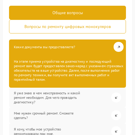
Общие вопросы
Вопросы по ремонту цифровых монокуляров
Какие документы вы предоставляете?
На этапе приема устройства на диагностику и последующий
ремонт вам будет предоставлен заказ-наряд с указанием страховых
обязательств на ваше устройство. Далее, после выполнения работ
по ремонту техники, вы получите акт выполненных работ и
гарантийный талон.
Я уже знаю в чем неисправность и какой
ремонт необходим. Для чего проводить
диагностику?
Мне нужен срочный ремонт. Сможете
сделать?
Я хочу, чтобы мое устройство
ремонтировали при мне.