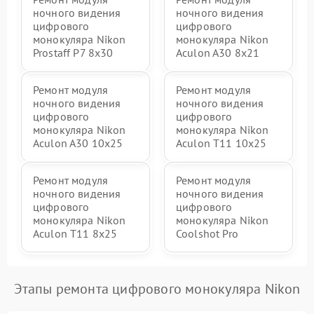
ночного видения
ночного видения
цифрового
цифрового
монокуляра Nikon
монокуляра Nikon
Prostaff P7 8x30
Aculon A30 8x21
Ремонт модуля
Ремонт модуля
ночного видения
ночного видения
цифрового
цифрового
монокуляра Nikon
монокуляра Nikon
Aculon A30 10x25
Aculon T11 10x25
Ремонт модуля
Ремонт модуля
ночного видения
ночного видения
цифрового
цифрового
монокуляра Nikon
монокуляра Nikon
Aculon T11 8x25
Coolshot Pro
Этапы ремонта цифрового монокуляра Nikon