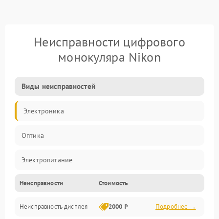
Неисправности цифрового
монокуляра Nikon
Виды неисправностей
Электроника
Оптика
Электропитание
Неисправности
Стоимость
Видео
Неисправность дисплея
2000 ₽
Подробнее →
ПО