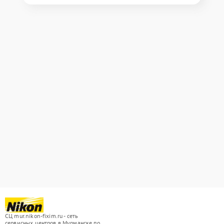
СЦ mur.nikon-fixim.ru - сеть
сервисных центров в Мурманске по