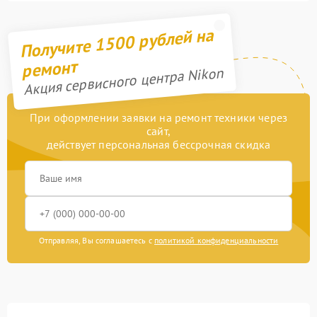
Получите 1500 рублей на
ремонт
Акция сервисного центра Nikon
При оформлении заявки на ремонт техники через
сайт,
действует персональная бессрочная скидка
Отправляя, Вы соглашаетесь с
политикой конфиденциальности