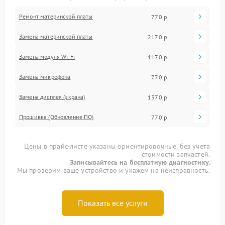
Ремонт материнской платы
770 р
Замена материнской платы
2170 р
Замена модуля Wi-Fi
1170 р
Замена микрофона
770 р
Замена дисплея (экрана)
1370 р
Прошивка (Обновление ПО)
770 р
Цены в прайс-листе указаны ориентировочные, без учета
стоимости запчастей.
Записывайтесь на бесплатную диагностику.
Мы проверим ваше устройство и укажем на неисправность.
Показать все услуги