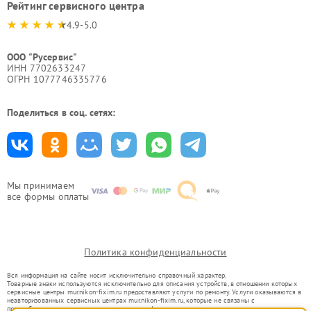
Рейтинг сервисного центра
4.9-5.0
ООО "Русервис"
ИНН 7702633247
ОГРН 1077746335776
Поделиться в соц. сетях:
Мы принимаем
все формы оплаты
Политика конфиденциальности
Вся информация на сайте носит исключительно справочный характер.
Товарные знаки используются исключительно для описания устройств, в отношении которых
сервисные центры mur.nikon-fixim.ru предоставляют услуги по ремонту. Услуги оказываются в
неавторизованных сервисных центрах mur.nikon-fixim.ru, которые не связаны с
правообладателями товарных знаков или их официальными представителями.