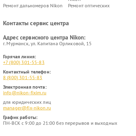
Ремонт дальномеров Nikon
Ремонт оптических
нивелиров Nikon
Ремонт цифровых монокуляров Nikon
Контакты сервис центра
Адрес сервисного центра Nikon:
г. Мурманск, ул. Капитана Орликовой, 15
Горячая линия:
+7 (800) 301-55-83
Контактный телефон:
8 (800) 301-55-83
Электронная почта:
info@nikon-fixim.ru
для юридических лиц
manager@fix-nikon.ru
График работы:
ПН-ВСК с 9:00 до 21:00 без перерывов и выходных