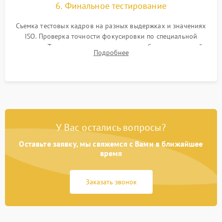
6. Финальное тестирование
Съемка тестовых кадров на разных выдержках и значениях
ISO. Проверка точности фокусировки по специальной
мишени. Тест записи на карту памяти, работы встроенной
Подробнее
вспышки, микрофона и всех кнопок управления.
У Вас остались вопросы?
Оставьте заявку, мы свяжемся с Вами в ближайшее
время
Заказать звонок