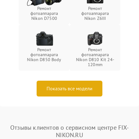
Ремонт
Ремонт
фотоаппарата
фотоаппарата
Nikon D7500
Nikon Z6III
Ремонт
Ремонт
фотоаппарата
фотоаппарата
Nikon D850 Body
Nikon D810 Kit 24-
120mm
Показать все модели
Отзывы клиентов о сервисном центре FIX-
NIKON.RU