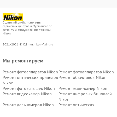
СЦ mur.nikon-fixim.ru - сеть
сервисных центров в Мурманске по
ремонту и обслуживанию техники
Nikon
2021-2026 © СЦ mur.nikon-fixim.ru
Мы ремонтируем
Ремонт фотоаппаратов Nikon
Ремонт фотоаппаратов Nikon
Ремонт оптических прицелов
Ремонт объективов Nikon
Nikon
Ремонт фотовспышек Nikon
Ремонт экшн-камер Nikon
Ремонт видеокамер Nikon
Ремонт цифровых биноклей
Nikon
Ремонт дальномеров Nikon
Ремонт оптических
нивелиров Nikon
Ремонт цифровых монокуляров Nikon