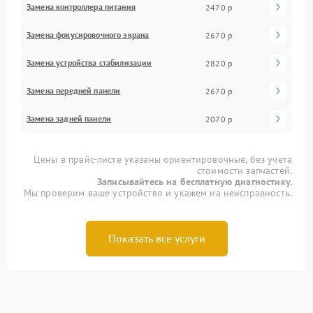
Замена контроллера питания
2470 р
Замена фокусировочного экрана
2670 р
Замена устройства стабилизации
2820 р
Замена передней панели
2670 р
Замена задней панели
2070 р
Цены в прайс-листе указаны ориентировочные, без учета
стоимости запчастей.
Записывайтесь на бесплатную диагностику.
Мы проверим ваше устройство и укажем на неисправность.
Показать все услуги