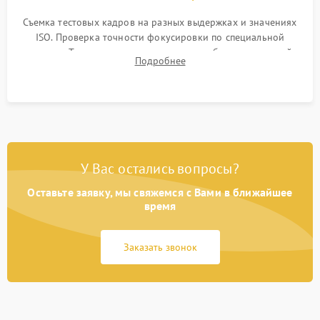
Съемка тестовых кадров на разных выдержках и значениях
ISO. Проверка точности фокусировки по специальной
мишени. Тест записи на карту памяти, работы встроенной
Подробнее
вспышки, микрофона и всех кнопок управления.
У Вас остались вопросы?
Оставьте заявку, мы свяжемся с Вами в ближайшее
время
Заказать звонок