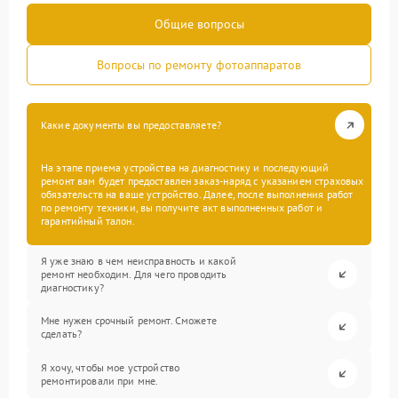
Общие вопросы
Вопросы по ремонту фотоаппаратов
Какие документы вы предоставляете?
На этапе приема устройства на диагностику и последующий
ремонт вам будет предоставлен заказ-наряд с указанием страховых
обязательств на ваше устройство. Далее, после выполнения работ
по ремонту техники, вы получите акт выполненных работ и
гарантийный талон.
Я уже знаю в чем неисправность и какой
ремонт необходим. Для чего проводить
диагностику?
Мне нужен срочный ремонт. Сможете
сделать?
Я хочу, чтобы мое устройство
ремонтировали при мне.