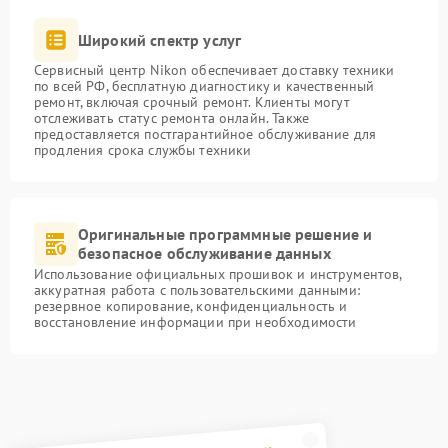
Широкий спектр услуг
Сервисный центр Nikon обеспечивает доставку техники
по всей РФ, бесплатную диагностику и качественный
ремонт, включая срочный ремонт. Клиенты могут
отслеживать статус ремонта онлайн. Также
предоставляется постгарантийное обслуживание для
продления срока службы техники
Оригинальные программные решение и
безопасное обслуживание данных
Использование официальных прошивок и инструментов,
аккуратная работа с пользовательскими данными:
резервное копирование, конфиденциальность и
восстановление информации при необходимости