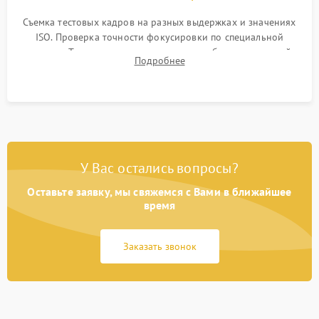
Съемка тестовых кадров на разных выдержках и значениях
ISO. Проверка точности фокусировки по специальной
мишени. Тест записи на карту памяти, работы встроенной
Подробнее
вспышки, микрофона и всех кнопок управления.
У Вас остались вопросы?
Оставьте заявку, мы свяжемся с Вами в ближайшее
время
Заказать звонок