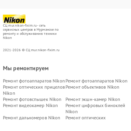
СЦ mur.nikon-fixim.ru - сеть
сервисных центров в Мурманске по
ремонту и обслуживанию техники
Nikon
2021-2026 © СЦ mur.nikon-fixim.ru
Мы ремонтируем
Ремонт фотоаппаратов Nikon
Ремонт фотоаппаратов Nikon
Ремонт оптических прицелов
Ремонт объективов Nikon
Nikon
Ремонт фотовспышек Nikon
Ремонт экшн-камер Nikon
Ремонт видеокамер Nikon
Ремонт цифровых биноклей
Nikon
Ремонт дальномеров Nikon
Ремонт оптических
нивелиров Nikon
Ремонт цифровых монокуляров Nikon