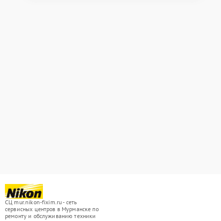
СЦ mur.nikon-fixim.ru - сеть
сервисных центров в Мурманске по
ремонту и обслуживанию техники