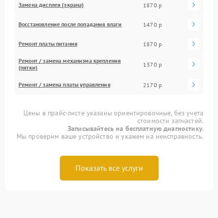
Замена дисплея (экрана)
1870 р
Восстановление после попадания влаги
1470 р
Ремонт платы питания
1870 р
Ремонт / замена механизма крепления
1370 р
(пятки)
Ремонт / замена платы управления
2170 р
Цены в прайс-листе указаны ориентировочные, без учета
стоимости запчастей.
Записывайтесь на бесплатную диагностику.
Мы проверим ваше устройство и укажем на неисправность.
Показать все услуги