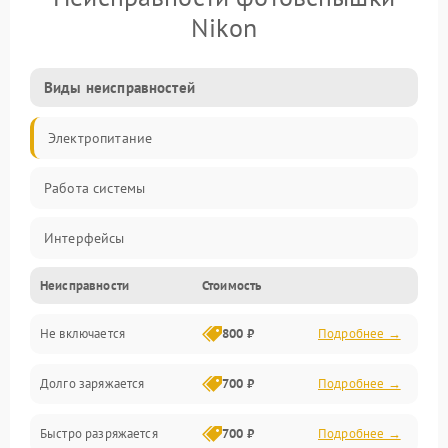
Nikon
Виды неисправностей
Электропитание
Работа системы
Интерфейсы
Неисправности
Стоимость
Электронные компоненты
Не включается
800 ₽
Подробнее →
Корпус/Герметичность
Долго заряжается
700 ₽
Подробнее →
Быстро разряжается
700 ₽
Подробнее →