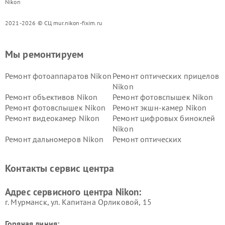
Nikon
2021-2026 © СЦ mur.nikon-fixim.ru
Мы ремонтируем
Ремонт фотоаппаратов Nikon
Ремонт оптических прицелов
Nikon
Ремонт объективов Nikon
Ремонт фотовспышек Nikon
Ремонт фотовспышек Nikon
Ремонт экшн-камер Nikon
Ремонт видеокамер Nikon
Ремонт цифровых биноклей
Nikon
Ремонт дальномеров Nikon
Ремонт оптических
нивелиров Nikon
Ремонт цифровых монокуляров Nikon
Контакты сервис центра
Адрес сервисного центра Nikon:
г. Мурманск, ул. Капитана Орликовой, 15
Горячая линия: