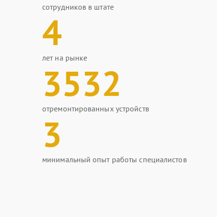
сотрудников в штате
4
лет на рынке
3532
отремонтированных устройств
3
минимальный опыт работы специалистов