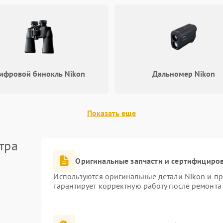
ифровой бинокль Nikon
Дальномер Nikon
Показать еще
тра
Оригинальные запчасти и сертифициро
Используются оригинальные детали Nikon и п
гарантирует корректную работу после ремонта