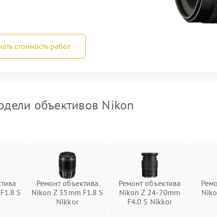
нать стоимость работ
дели объективов Nikon
ктива
Ремонт объектива
Ремонт объектива
Ремо
F1.8 S
Nikon Z 35mm F1.8 S
Nikon Z 24-70mm
Nik
Nikkor
F4.0 S Nikkor