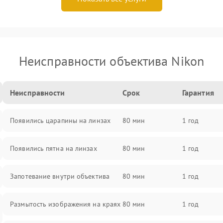
Неисправности объектива Nikon
Неисправности
Срок
Гарантия
Появились царапины на линзах
80 мин
1 год
Появились пятна на линзах
80 мин
1 год
Запотевание внутри объектива
80 мин
1 год
Размытость изображения на краях
80 мин
1 год