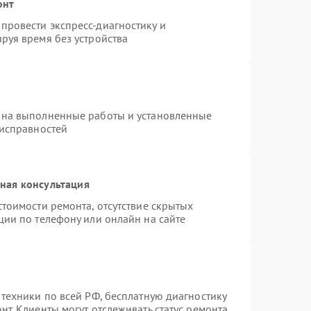
онт
провести экспресс-диагностику и
руя время без устройства
 на выполненные работы и установленные
еисправностей
ная консультация
тоимости ремонта, отсутствие скрытых
ции по телефону или онлайн на сайте
 техники по всей РФ, бесплатную диагностику
т. Клиенты могут отслеживать статус ремонта