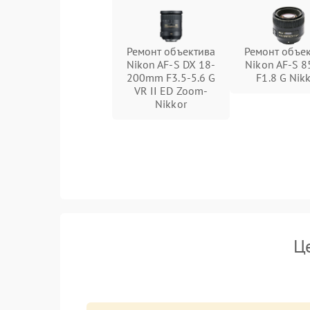
Ремонт объектива
Ремонт объе
Nikon AF-S DX 18-
Nikon AF-S 
200mm F3.5-5.6 G
F1.8 G Nik
VR II ED Zoom-
Nikkor
Ц