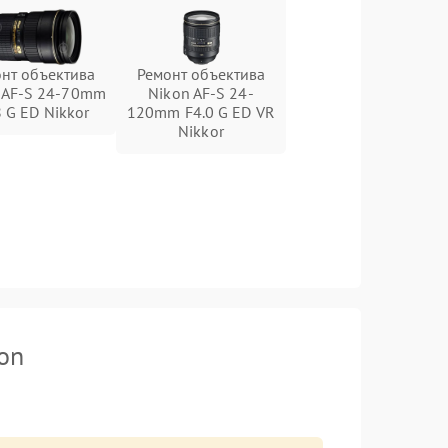
нт объектива
Ремонт объектива
 AF-S 24-70mm
Nikon AF-S 24-
8 G ED Nikkor
120mm F4.0 G ED VR
Nikkor
on