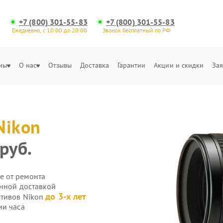
+7 (800) 301-55-83
+7 (800) 301-55-83
Ежедневно, с 10:00 до 20:00
Звонок бесплатный по РФ
ны
О нас
Отзывы
Доставка
Гарантии
Акции и скидки
Зая
Nikon
руб.
е от ремонта
енной доставкой
до 3-х лет
ктивов Nikon
ии часа