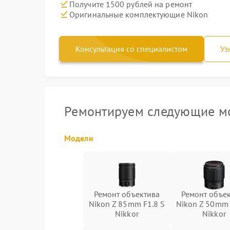
Получите 1500 рублей на ремонт
Оригинальные комплектующие Nikon
Консультация со специалистом
Уз
Ремонтируем следующие мо
Модели
Ремонт объектива
Ремонт объе
Nikon Z 85mm F1.8 S
Nikon Z 50mm 
Nikkor
Nikkor