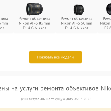
ктива
Ремонт объектива
Ремонт объектива
Ремо
85mm
Nikon AF-S 85mm
Nikon AF-S 50mm
Nikon
kor
F1.4 G Nikkor
F1.4 G Nikkor
F2.
Показать все модели
ены на услуги ремонта объективов Nik
Цены актуальны на текущую дату 06.08.2026