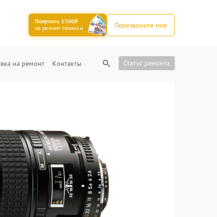
Получить 1500₽
Перезвоните мне
на ремонт техники
Статус ремонта
вка на ремонт
Контакты