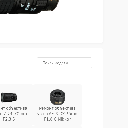
нт объектива
Ремонт объектива
on Z 24-70mm
Nikon AF-S DX 35mm
F2.8 S
F1.8 G Nikkor