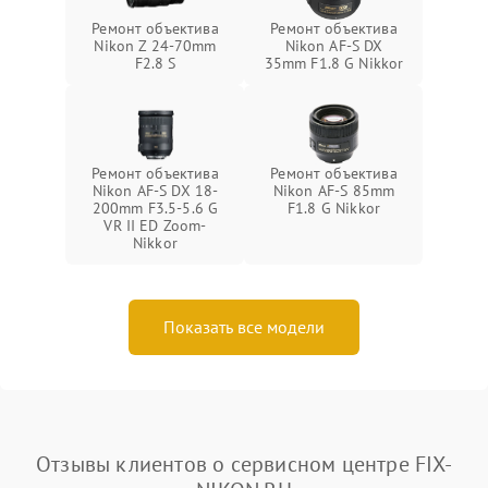
Ремонт объектива
Ремонт объектива
Nikon Z 24-70mm
Nikon AF-S DX
F2.8 S
35mm F1.8 G Nikkor
Ремонт объектива
Ремонт объектива
Nikon AF-S DX 18-
Nikon AF-S 85mm
200mm F3.5-5.6 G
F1.8 G Nikkor
VR II ED Zoom-
Nikkor
Показать все модели
Отзывы клиентов о сервисном центре FIX-