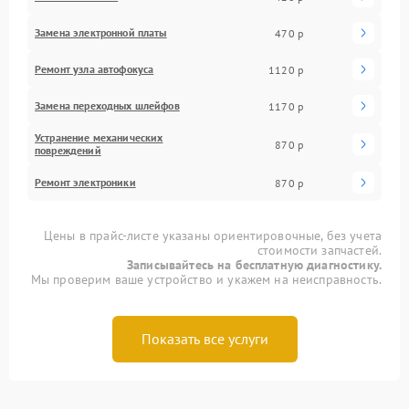
Замена электронной платы
470 р
Ремонт узла автофокуса
1120 р
Замена переходных шлейфов
1170 р
Устранение механических
870 р
повреждений
Ремонт электроники
870 р
Цены в прайс-листе указаны ориентировочные, без учета
стоимости запчастей.
Записывайтесь на бесплатную диагностику.
Мы проверим ваше устройство и укажем на неисправность.
Показать все услуги