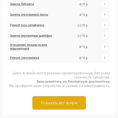
Замена байонета
420 р
Замена электронной платы
470 р
Ремонт узла автофокуса
1120 р
Замена переходных шлейфов
1170 р
Устранение механических
870 р
повреждений
Ремонт электроники
870 р
Цены в прайс-листе указаны ориентировочные, без учета
стоимости запчастей.
Записывайтесь на бесплатную диагностику.
Мы проверим ваше устройство и укажем на неисправность.
Показать все услуги