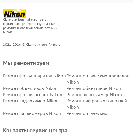
СЦ mur.nikon-fixim.ru - сеть
сервисных центров в Мурманске по
ремонту и обслуживанию техники
Nikon
2021-2026 © СЦ mur.nikon-fixim.ru
Мы ремонтируем
Ремонт фотоаппаратов Nikon
Ремонт оптических прицелов
Nikon
Ремонт объективов Nikon
Ремонт объективов Nikon
Ремонт фотовспышек Nikon
Ремонт экшн-камер Nikon
Ремонт видеокамер Nikon
Ремонт цифровых биноклей
Nikon
Ремонт дальномеров Nikon
Ремонт оптических
нивелиров Nikon
Ремонт цифровых монокуляров Nikon
Контакты сервис центра