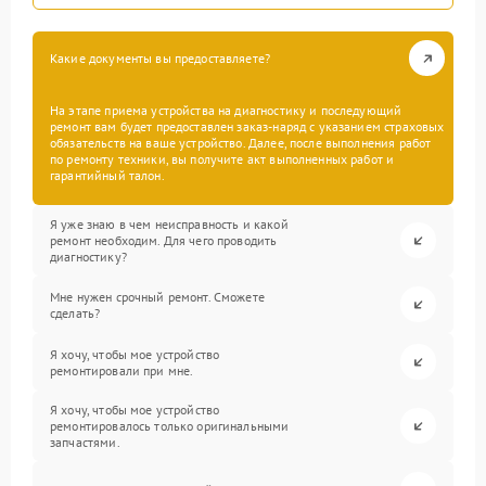
Какие документы вы предоставляете?
На этапе приема устройства на диагностику и последующий
ремонт вам будет предоставлен заказ-наряд с указанием страховых
обязательств на ваше устройство. Далее, после выполнения работ
по ремонту техники, вы получите акт выполненных работ и
гарантийный талон.
Я уже знаю в чем неисправность и какой
ремонт необходим. Для чего проводить
диагностику?
Мне нужен срочный ремонт. Сможете
сделать?
Я хочу, чтобы мое устройство
ремонтировали при мне.
Я хочу, чтобы мое устройство
ремонтировалось только оригинальными
запчастями.