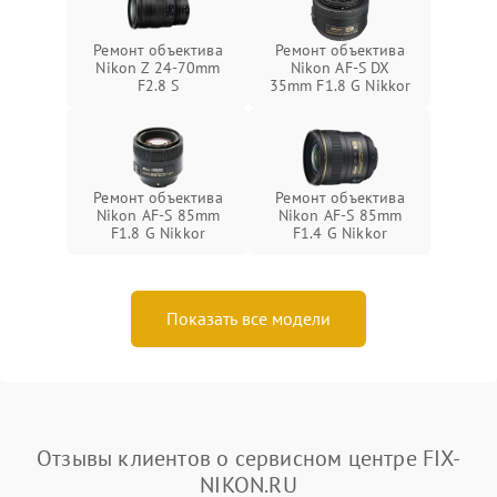
Ремонт объектива
Ремонт объектива
Nikon Z 24-70mm
Nikon AF-S DX
F2.8 S
35mm F1.8 G Nikkor
Ремонт объектива
Ремонт объектива
Nikon AF-S 85mm
Nikon AF-S 85mm
F1.8 G Nikkor
F1.4 G Nikkor
Показать все модели
Отзывы клиентов о сервисном центре FIX-
NIKON.RU