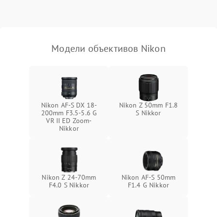
Модели объективов Nikon
Nikon AF-S DX 18-
Nikon Z 50mm F1.8
200mm F3.5-5.6 G
S Nikkor
VR II ED Zoom-
Nikkor
Nikon Z 24-70mm
Nikon AF-S 50mm
F4.0 S Nikkor
F1.4 G Nikkor