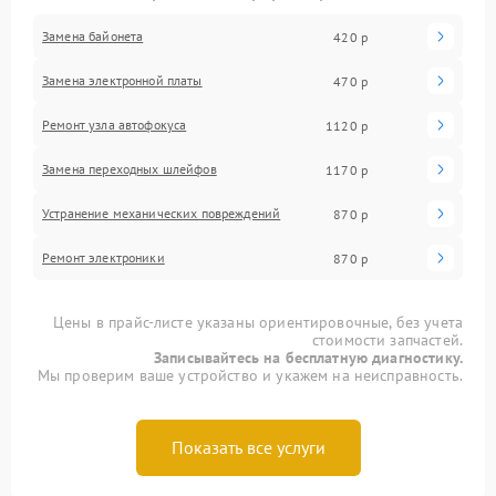
Замена байонета
420 р
Замена электронной платы
470 р
Ремонт узла автофокуса
1120 р
Замена переходных шлейфов
1170 р
Устранение механических повреждений
870 р
Ремонт электроники
870 р
Цены в прайс-листе указаны ориентировочные, без учета
стоимости запчастей.
Записывайтесь на бесплатную диагностику.
Мы проверим ваше устройство и укажем на неисправность.
Показать все услуги