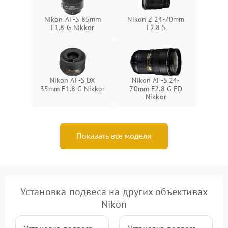
Nikon AF-S 85mm
Nikon Z 24-70mm
F1.8 G Nikkor
F2.8 S
Nikon AF-S DX
Nikon AF-S 24-
35mm F1.8 G Nikkor
70mm F2.8 G ED
Nikkor
Показать все модели
Установка подвеса на других объективах
Nikon