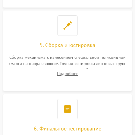
5. Сборка и юстировка
Сборка механизма с нанесением специальной геликоидной
смазки на направляющие. Точная юстировка линзовых групп
программным или механическим способом для устранения
Подробнее
бэк
6. Финальное тестирование