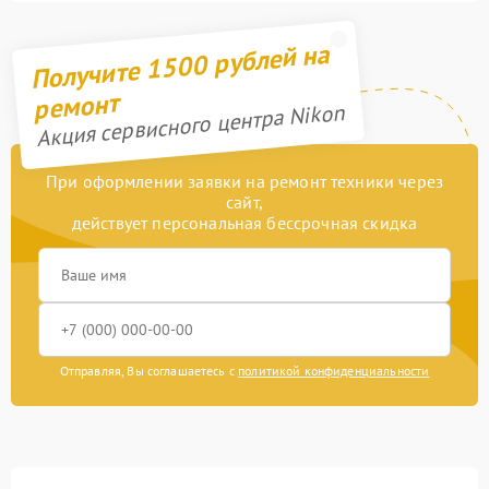
Получите 1500 рублей на
ремонт
Акция сервисного центра Nikon
При оформлении заявки на ремонт техники через
сайт,
действует персональная бессрочная скидка
Отправляя, Вы соглашаетесь с
политикой конфиденциальности