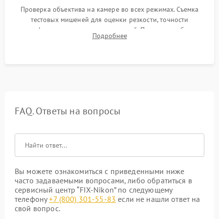
Проверка объектива на камере во всех режимах. Съемка
тестовых мишеней для оценки резкости, точности
автофокуса и отсутствия искажений. Проверка работы
Подробнее
диафрагмы на закрытых значениях и тестирование
оптической стабилизации.
FAQ. Ответы на вопросы
Вы можете ознакомиться с приведенными ниже
часто задаваемыми вопросами, либо обратиться в
сервисный центр “FIX-Nikon” по следующему
телефону
+7 (800) 301-55-83
если не нашли ответ на
свой вопрос.