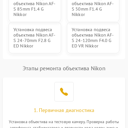
объектива Nikon AF-
объектива Nikon AF-
S 85mm F1.4 G
S 50mm F1.4 G
Nikkor
Nikkor
Установка подвеса
Установка подвеса
объектива Nikon AF-
объектива Nikon AF-
S 24-70mm F2.8 G
S 24-120mm F4.0 G
ED Nikkor
ED VR Nikkor
Этапы ремонта объектива Nikon
1. Первичная диагностика
Установка объектива на тестовую камеру. Проверка работы
автофокуса, стабилизатора и плавности хода колец зума и