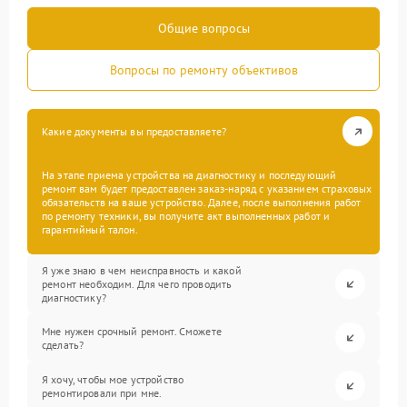
Общие вопросы
Вопросы по ремонту объективов
Какие документы вы предоставляете?
На этапе приема устройства на диагностику и последующий
ремонт вам будет предоставлен заказ-наряд с указанием страховых
обязательств на ваше устройство. Далее, после выполнения работ
по ремонту техники, вы получите акт выполненных работ и
гарантийный талон.
Я уже знаю в чем неисправность и какой
ремонт необходим. Для чего проводить
диагностику?
Мне нужен срочный ремонт. Сможете
сделать?
Я хочу, чтобы мое устройство
ремонтировали при мне.