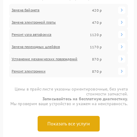
Замена байонета
420 р
Замена электронной платы
470 р
Ремонт узла автофокуса
1120 р
Замена переходных шлейфов
1170 р
Устранение механических повреждений
870 р
Ремонт электроники
870 р
Цены в прайс-листе указаны ориентировочные, без учета
стоимости запчастей.
Записывайтесь на бесплатную диагностику.
Мы проверим ваше устройство и укажем на неисправность.
Показать все услуги