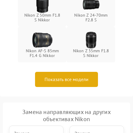
Nikon Z 50mm F1.8
Nikon Z 24-70mm
S Nikkor
F2.8 S
Nikon AF-S 85mm
Nikon Z 35mm F1.8
F1.4 G Nikkor
S Nikkor
Показать все модели
Замена направляющих на других
объективах Nikon