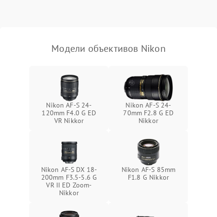
Модели объективов Nikon
Nikon AF-S 24-
Nikon AF-S 24-
120mm F4.0 G ED
70mm F2.8 G ED
VR Nikkor
Nikkor
Nikon AF-S DX 18-
Nikon AF-S 85mm
200mm F3.5-5.6 G
F1.8 G Nikkor
VR II ED Zoom-
Nikkor