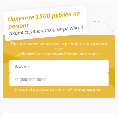
Получите 1500 рублей на
ремонт
Акция сервисного центра Nikon
При оформлении заявки на ремонт техники через
сайт,
действует персональная бессрочная скидка
Отправляя, Вы соглашаетесь с
политикой конфиденциальности