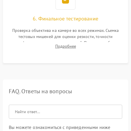
6. Финальное тестирование
Проверка объектива на камере во всех режимах. Съемка
тестовых мишеней для оценки резкости, точности
автофокуса и отсутствия искажений. Проверка работы
Подробнее
диафрагмы на закрытых значениях и тестирование
оптической стабилизации.
FAQ. Ответы на вопросы
Вы можете ознакомиться с приведенными ниже