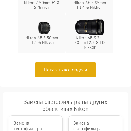
Nikon Z 50mm F1.8
Nikon AF-S 85mm
S Nikkor
F1.4 G Nikkor
Nikon AF-S 50mm
Nikon AF-S 24-
F1.4 G Nikkor
70mm F2.8 G ED
Nikkor
Показать все модели
Замена светофильтра на других
объективах Nikon
Замена
Замена
светофильтра
светофильтра