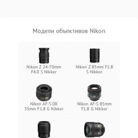
Модели объективов Nikon
Nikon Z 24-70mm
Nikon Z 85mm F1.8
F4.0 S Nikkor
S Nikkor
Nikon AF-S DX
Nikon AF-S 85mm
35mm F1.8 G Nikkor
F1.8 G Nikkor