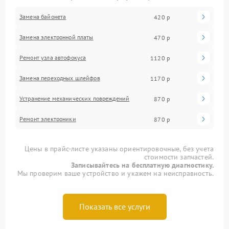
Замена байонета
420 р
Замена электронной платы
470 р
Ремонт узла автофокуса
1120 р
Замена переходных шлейфов
1170 р
Устранение механических повреждений
870 р
Ремонт электроники
870 р
Цены в прайс-листе указаны ориентировочные, без учета
стоимости запчастей.
Записывайтесь на бесплатную диагностику.
Мы проверим ваше устройство и укажем на неисправность.
Показать все услуги