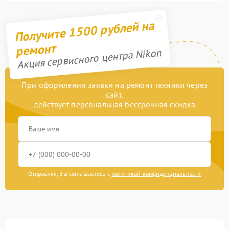
Получите 1500 рублей на
ремонт
Акция сервисного центра Nikon
При оформлении заявки на ремонт техники через
сайт,
действует персональная бессрочная скидка
Отправляя, Вы соглашаетесь с
политикой конфиденциальности