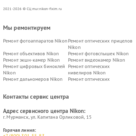
2021-2026 © СЦ mur.nikon-fixim.ru
Мы ремонтируем
Ремонт фотоаппаратов Nikon
Ремонт оптических прицелов
Nikon
Ремонт объективов Nikon
Ремонт фотовспышек Nikon
Ремонт экшн-камер Nikon
Ремонт видеокамер Nikon
Ремонт цифровых биноклей
Ремонт оптических
Nikon
нивелиров Nikon
Ремонт дальномеров Nikon
Ремонт оптических
нивелиров Nikon
Ремонт цифровых монокуляров Nikon
Контакты сервис центра
Адрес сервисного центра Nikon:
г. Мурманск, ул. Капитана Орликовой, 15
Горячая линия:
+7 (800) 301-55-83