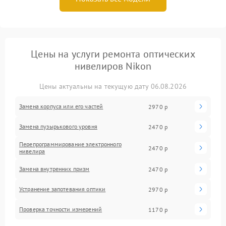
Цены на услуги ремонта оптических
нивелиров Nikon
Цены актуальны на текущую дату 06.08.2026
Замена корпуса или его частей
2970 р
Замена пузырькового уровня
2470 р
Перепрограммирование электронного
2470 р
нивелира
Замена внутренних призм
2470 р
Устранение запотевания оптики
2970 р
Проверка точности измерений
1170 р